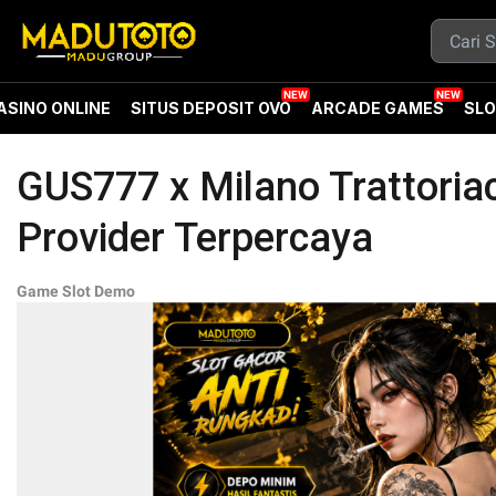
CASINO ONLINE
SITUS DEPOSIT OVO
ARCADE GAMES
SLO
GUS777 x Milano Trattoria
Provider Terpercaya
Game Slot Demo