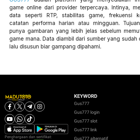
game online dari provider terpercaya. Intinya,
data seperti RTP, stabilitas game, frekuensi
catatan performa harian atau mingguan. Tujua
punya gambaran yang lebih jelas sebelum mem
game mana. Data diambil dari sumber yang sudah di
lalu disusun biar gampang dipahami.
KEYWORD
Gus777
Gus777 login
Gus777 slot
Gus777 link
Penghargaan dan sertifikat:
Gus777 alternatif